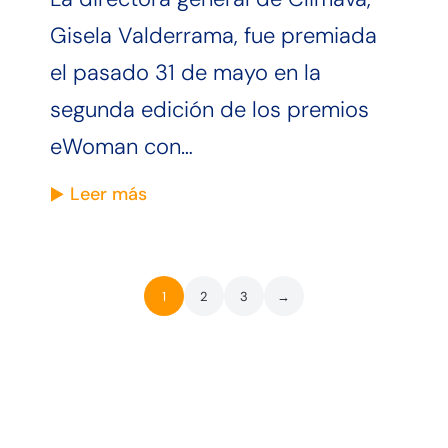
Gisela Valderrama, fue premiada
el pasado 31 de mayo en la
segunda edición de los premios
eWoman con…
Leer más
1
2
3
→