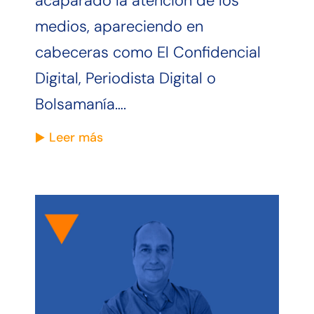
acaparado la atención de los
medios, apareciendo en
cabeceras como El Confidencial
Digital, Periodista Digital o
Bolsamanía….
Leer más