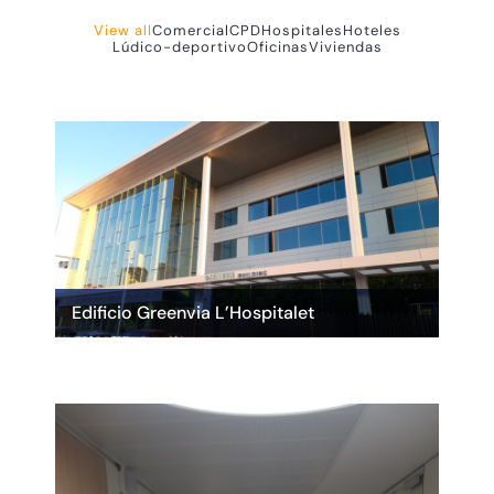
View all
Comercial
CPD
Hospitales
Hoteles
Lúdico-deportivo
Oficinas
Viviendas
Edificio Greenvia L’Hospitalet