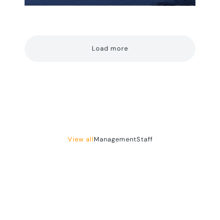
Load more
View all
Management
Staff