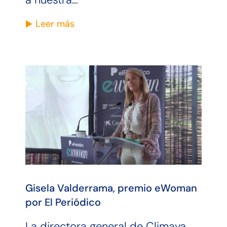
Leer más
Gisela Valderrama, premio eWoman
por El Periódico
La directora general de Climava,