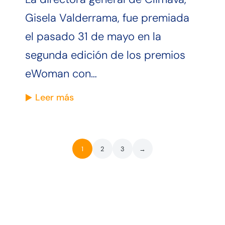
Gisela Valderrama, fue premiada
el pasado 31 de mayo en la
segunda edición de los premios
eWoman con…
Leer más
1
2
3
→