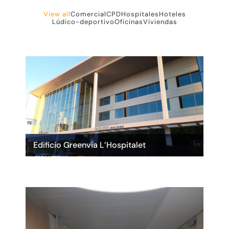
View all
Comercial
CPD
Hospitales
Hoteles
Lúdico-deportivo
Oficinas
Viviendas
Edificio Greenvia L’Hospitalet