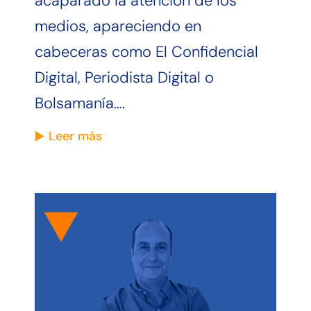
acaparado la atención de los
medios, apareciendo en
cabeceras como El Confidencial
Digital, Periodista Digital o
Bolsamanía….
Leer más