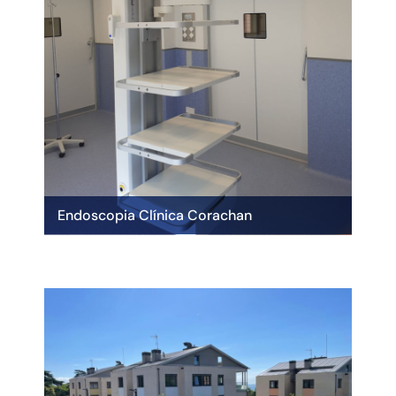
Endoscopia Clínica Corachan