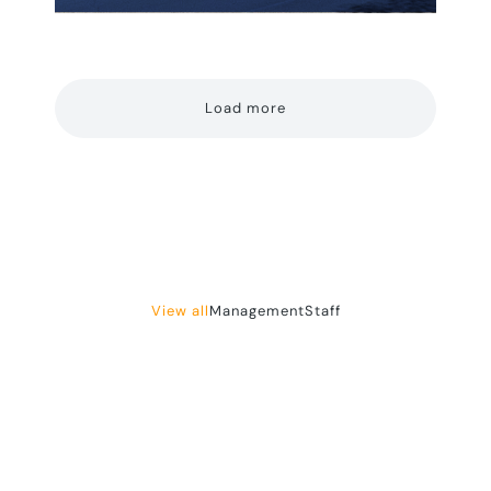
Load more
View all
Management
Staff