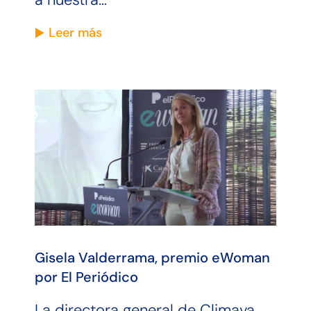
Leer más
Gisela Valderrama, premio eWoman
por El Periódico
La directora general de Climava,