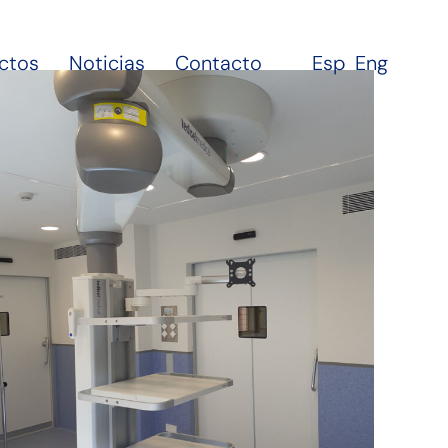
ctos
Noticias
Contacto
Esp
Eng