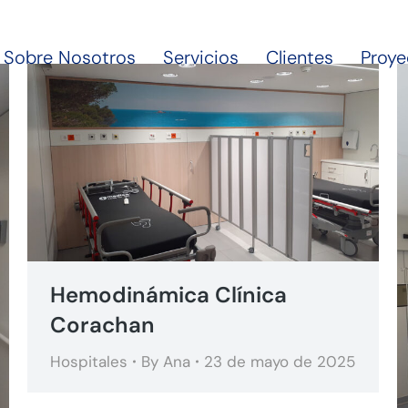
Sobre Nosotros
Servicios
Clientes
Proye
Hemodinámica Clínica
Corachan
Hospitales
By
Ana
23 de mayo de 2025