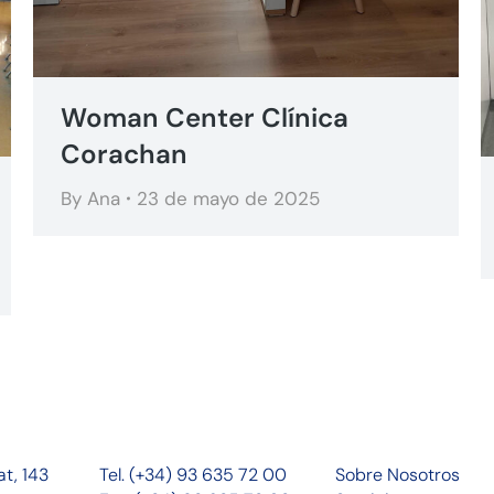
Woman Center Clínica
Corachan
By
Ana
23 de mayo de 2025
at, 143
Tel. (+34) 93 635 72 00
Sobre Nosotros