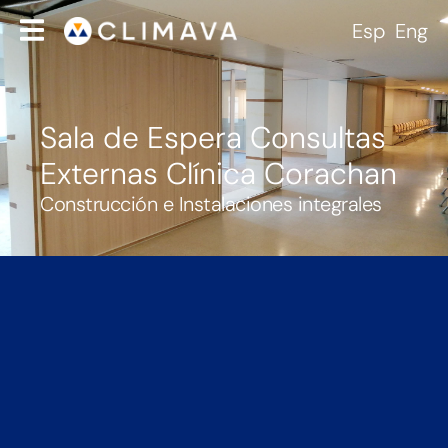
Esp
Eng
Sala de Espera Consultas
Externas Clínica Corachan
Construcción e Instalaciones integrales