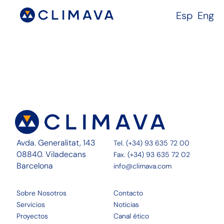
Esp
Eng
Avda. Generalitat, 143
Tel. (+34) 93 635 72 00
08840. Viladecans
Fax. (+34) 93 635 72 02
Barcelona
info@climava.com
Sobre Nosotros
Contacto
Servicios
Noticias
Proyectos
Canal ético