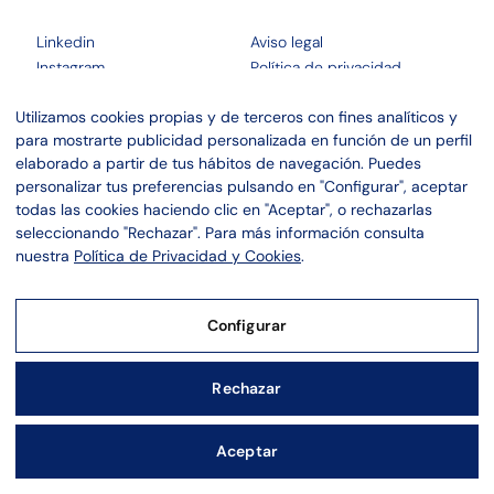
Linkedin
Aviso legal
Instagram
Política de privacidad
Política de cookies
Utilizamos cookies propias y de terceros con fines analíticos y
para mostrarte publicidad personalizada en función de un perfil
elaborado a partir de tus hábitos de navegación. Puedes
personalizar tus preferencias pulsando en "Configurar", aceptar
todas las cookies haciendo clic en "Aceptar", o rechazarlas
seleccionando "Rechazar". Para más información consulta
nuestra
Política de Privacidad y Cookies
.
Configurar
Aviso Legal
Rechazar
Política de Privacidad y Cookies
Aceptar
Configurar