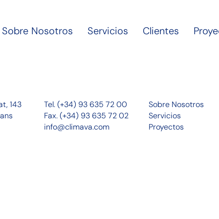
Sobre Nosotros
Servicios
Clientes
Proye
at, 143
Tel. (+34) 93 635 72 00
Sobre Nosotros
cans
Fax. (+34) 93 635 72 02
Servicios
info@climava.com
Proyectos