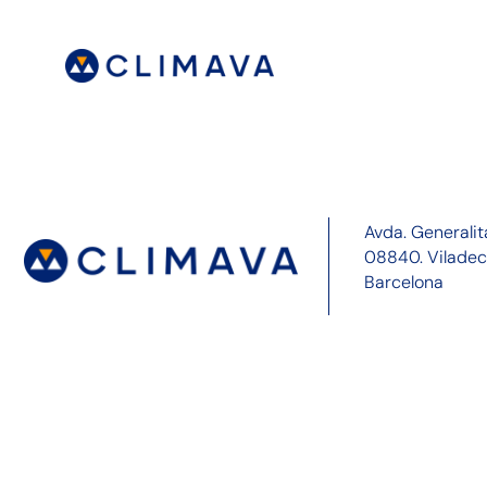
Avda. Generalit
08840. Vilade
Barcelona