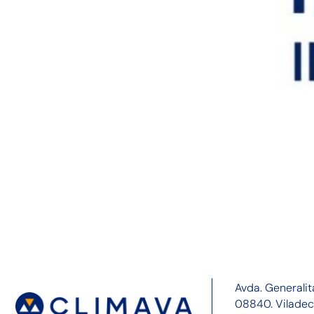
Avda. Generalit
08840. Vilade