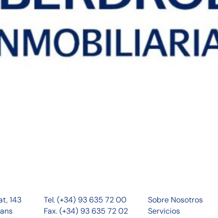
at, 143
Tel. (+34) 93 635 72 00
Sobre Nosotros
cans
Fax. (+34) 93 635 72 02
Servicios