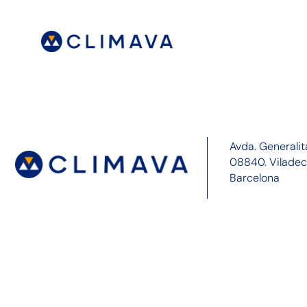
Avda. Generalit
08840. Vilade
Barcelona