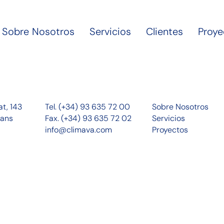
Sobre Nosotros
Servicios
Clientes
Proye
at, 143
Tel. (+34) 93 635 72 00
Sobre Nosotros
cans
Fax. (+34) 93 635 72 02
Servicios
info@climava.com
Proyectos