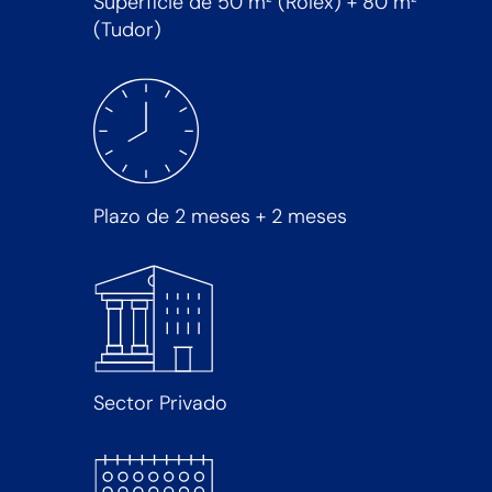
Superficie de 50 m² (Rolex) + 80 m²
(Tudor)
Plazo de 2 meses + 2 meses
Sector Privado