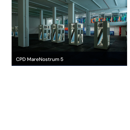
CPD MareNostrum 5