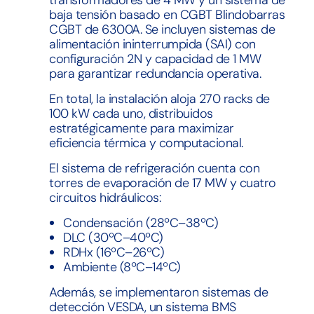
baja tensión basado en CGBT Blindobarras
CGBT de 6300A. Se incluyen sistemas de
alimentación ininterrumpida (SAI) con
configuración 2N y capacidad de 1 MW
para garantizar redundancia operativa.
En total, la instalación aloja 270 racks de
100 kW cada uno, distribuidos
estratégicamente para maximizar
eficiencia térmica y computacional.
El sistema de refrigeración cuenta con
torres de evaporación de 17 MW y cuatro
circuitos hidráulicos:
Condensación (28ºC–38ºC)
DLC (30ºC–40ºC)
RDHx (16ºC–26ºC)
Ambiente (8ºC–14ºC)
Además, se implementaron sistemas de
detección VESDA, un sistema BMS