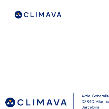
Avda. Generalit
08840. Vilade
Barcelona