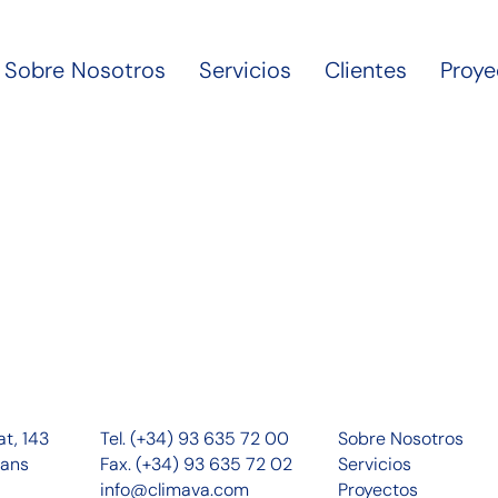
Sobre Nosotros
Servicios
Clientes
Proye
at, 143
Tel. (+34) 93 635 72 00
Sobre Nosotros
cans
Fax. (+34) 93 635 72 02
Servicios
info@climava.com
Proyectos